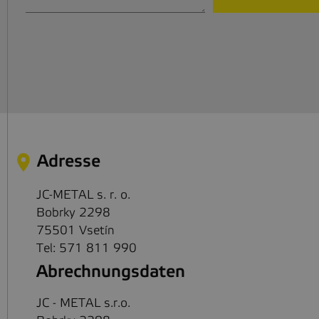
Adresse
JC-METAL s. r. o.
Bobrky 2298
75501 Vsetín
Tel: 571 811 990
Abrechnungsdaten
JC - METAL s.r.o.