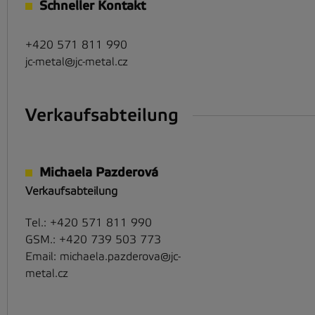
Schneller Kontakt
+420 571 811 990
jc-metal@jc-metal.cz
Verkaufsabteilung
Michaela Pazderová
Verkaufsabteilung
Tel.:
+420 571 811 990
GSM.:
+420 739 503 773
Email:
michaela.pazderova@jc-
metal.cz