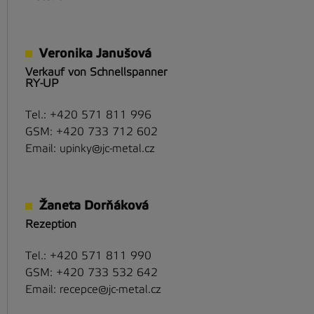
Veronika Janušová
Verkauf von Schnellspanner
RY-UP
Tel.:
+420 571 811 996
GSM:
+420 733 712 602
Email:
upinky@jc-metal.cz
Žaneta Dorňáková
Rezeption
Tel.:
+420 571 811 990
GSM:
+420 733 532 642
Email:
recepce@jc-metal.cz