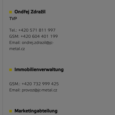
Ondřej Zdražil
TVP
Tel.:
+420 571 811 997
GSM:
+420 604 401 199
Email:
ondrej.zdrazil@jc-
metal.cz
Immobilienverwaltung
GSM.:
+420 732 999 425
Email:
provoz@jc-metal.cz
Marketingabteilung