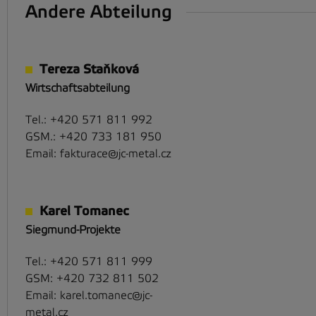
Andere Abteilung
Tereza Staňková
Wirtschaftsabteilung
Tel.:
+420 571 811 992
GSM.:
+420 733 181 950
Email:
fakturace@jc-metal.cz
Karel Tomanec
Siegmund-Projekte
Tel.:
+420 571 811 999
GSM:
+420 732 811 502
Email:
karel.tomanec@jc-
metal.cz