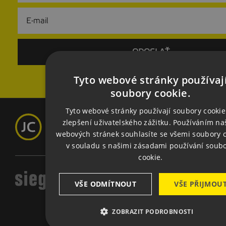
Tyto webové stránky používaj
CZ
soubory cookie.
EN
Tyto webové stránky používají soubory cookie
zlepšení uživatelského zážitku. Používáním na
GE
webových stránek souhlasíte se všemi soubory 
v souladu s našimi zásadami používání soub
cookie.
VŠE ODMÍTNOUT
VŠE PŘIJMOU
ZOBRAZIT PODROBNOSTI