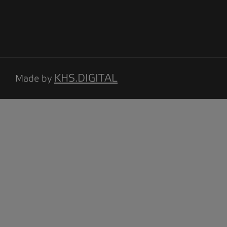
KHS.DIGITAL
Made by