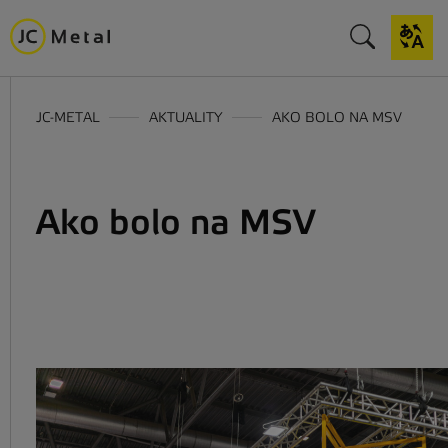
JC-METAL
AKTUALITY
AKO BOLO NA MSV
Ako bolo na MSV