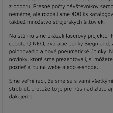
z odboru. Presné počty návštevníkov sam
nemáme, ale rozdali sme 400 ks katalógov
taktiež množstvo strojárskych šiltoviek.
Na stánku sme ukázali laserový projektor
cobota QINEO, zváracie bunky Siegmund, z
polohovadlo a nové pneumatické úpinky. N
novinky, ktoré sme prezentovali, si môžete
pozrieť aj tu na webe alebo e-shope.
Sme veľmi radi, že sme sa s vami všetkými
stretnúť, pretože to je pre nás nad zlato aj
ďakujeme.