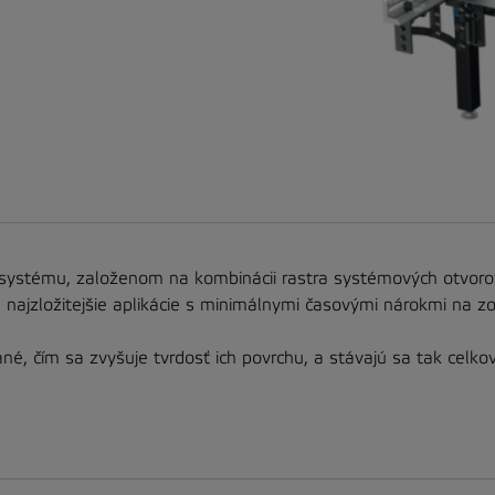
systému, založenom na kombinácii rastra systémových otvorov
e najzložitejšie aplikácie s minimálnymi časovými nárokmi na z
, čím sa zvyšuje tvrdosť ich povrchu, a stávajú sa tak celkov