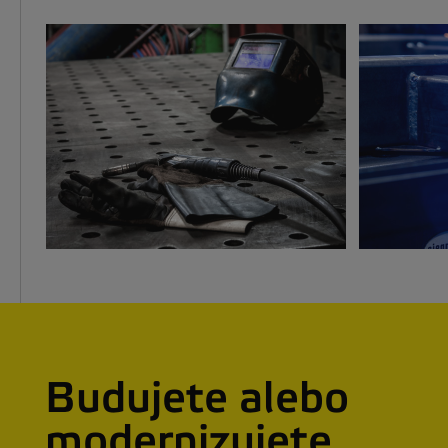
Budujete alebo
modernizujete