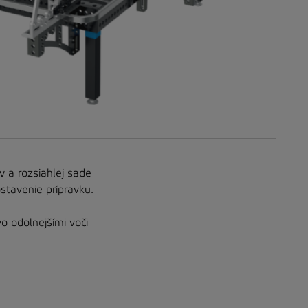
 a rozsiahlej sade
ostavenie prípravku.
o odolnejšími voči