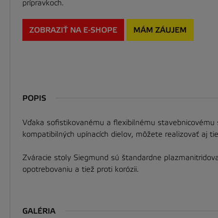
prípravkoch.
ZOBRAZIŤ NA E-SHOPE
MÁM ZÁUJEM
POPIS
Vďaka sofistikovanému a flexibilnému stavebnicovému 
kompatibilných upínacích dielov, môžete realizovať aj ti
Zváracie stoly Siegmund sú štandardne plazmanitridované
opotrebovaniu a tiež proti korózii.
GALÉRIA