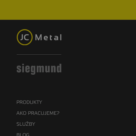
PRODUKTY
AKO PRACUJEME?
SLUŽBY
BLOG