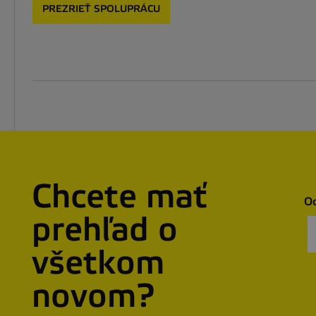
PREZRIEŤ SPOLUPRÁCU
Chcete mať
Od
prehľad o
všetkom
novom?