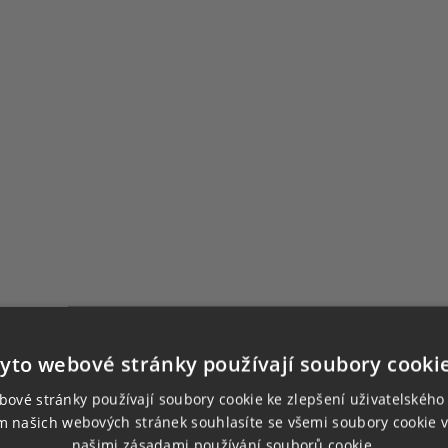
yto webové stránky používají soubory cooki
bové stránky používají soubory cookie ke zlepšení uživatelského 
m našich webových stránek souhlasíte se všemi soubory cookie v
našimi zásadami používání souborů cookie.