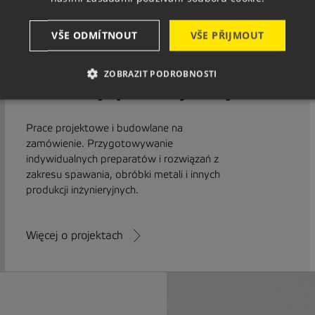
VŠE ODMÍTNOUT
VŠE PŘIJMOUT
ZOBRAZIT PODROBNOSTI
Jak my pracujemy
Prace projektowe i budowlane na
zamówienie. Przygotowywanie
indywidualnych preparatów i rozwiązań z
zakresu spawania, obróbki metali i innych
produkcji inżynieryjnych.
Więcej o projektach