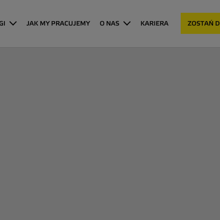
GI
JAK MY PRACUJEMY
O NAS
KARIERA
ZOSTAŃ 