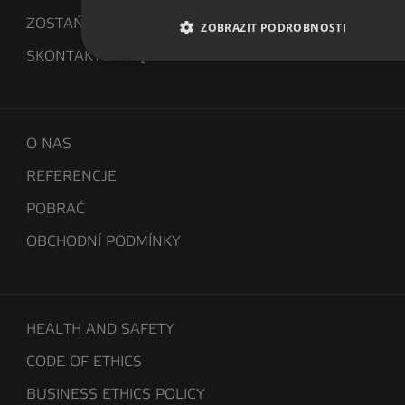
ZOSTAŃ DYSTRYBUTOREM
ZOBRAZIT PODROBNOSTI
SKONTAKTUJ SIĘ Z NAMI
O NAS
REFERENCJE
POBRAĆ
OBCHODNÍ PODMÍNKY
HEALTH AND SAFETY
CODE OF ETHICS
BUSINESS ETHICS POLICY