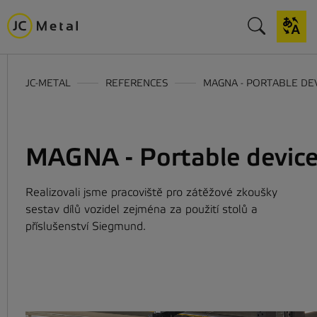
JC-METAL
REFERENCES
MAGNA - PORTABLE DE
MAGNA - Portable devic
Realizovali jsme pracoviště pro zátěžové zkoušky
sestav dílů vozidel zejména za použití stolů a
příslušenství Siegmund.