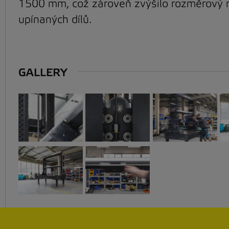
1500 mm, což zároveň zvýšilo rozměrový 
upínaných dílů.
GALLERY