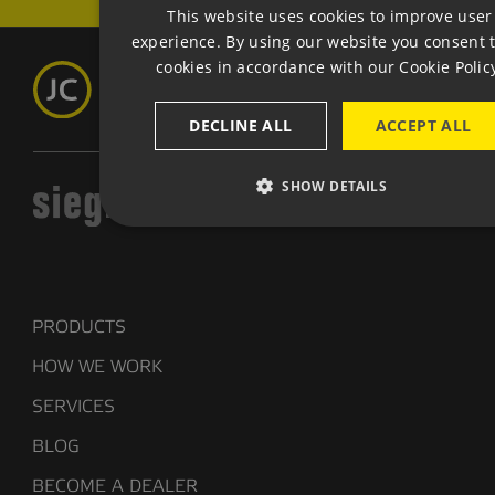
This website uses cookies to improve user
EN
experience. By using our website you consent t
cookies in accordance with our Cookie Polic
GE
DECLINE ALL
ACCEPT ALL
SHOW DETAILS
PRODUCTS
HOW WE WORK
SERVICES
BLOG
BECOME A DEALER