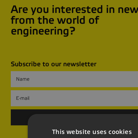
Are you interested in ne
from the world of
engineering?
Subscribe to our newsletter
This website uses cookies
CZ