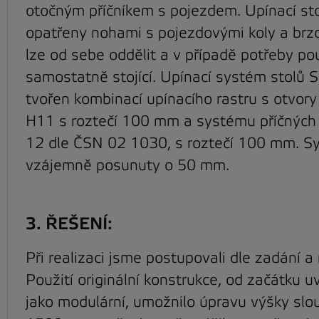
otočným příčníkem s pojezdem. Upínací sto
opatřeny nohami s pojezdovými koly a brzd
lze od sebe oddělit a v případě potřeby po
samostatně stojící. Upínací systém stolů 
tvořen kombinací upínacího rastru s otvor
H11 s roztečí 100 mm a systému příčných
12 dle ČSN 02 1030, s roztečí 100 mm. S
vzájemně posunuty o 50 mm.
3. ŘEŠENÍ:
Při realizaci jsme postupovali dle zadání a
Použití originální konstrukce, od začátku 
jako modulární, umožnilo úpravu výšky slo